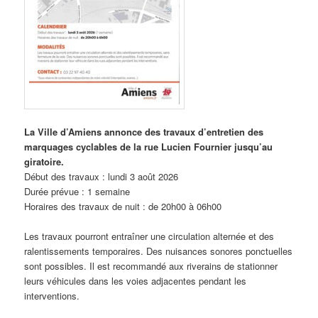
La Ville d’Amiens annonce des travaux d’entretien des
marquages cyclables de la rue Lucien Fournier jusqu’au
giratoire.
Début des travaux : lundi 3 août 2026
Durée prévue : 1 semaine
Horaires des travaux de nuit : de 20h00 à 06h00
Les travaux pourront entraîner une circulation alternée et des
ralentissements temporaires. Des nuisances sonores ponctuelles
sont possibles. Il est recommandé aux riverains de stationner
leurs véhicules dans les voies adjacentes pendant les
interventions.