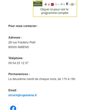
Pour nous contacter
:
Adresse :
28 rue Frédéric Petit
80000 AMIENS
Téléphone
:
09 54 23 12 37
Permanences :
Le deuxième mardi de chaque mois, de 17h à 19h
Email
:
stroch@cqamiens.fr