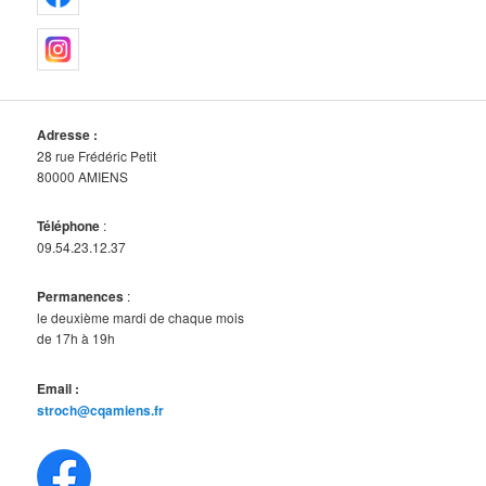
Adresse :
28 rue Frédéric Petit
80000 AMIENS
Téléphone
:
09.54.23.12.37
Permanences
:
le deuxième mardi de chaque mois
de 17h à 19h
Email :
stroch@cqamiens.fr