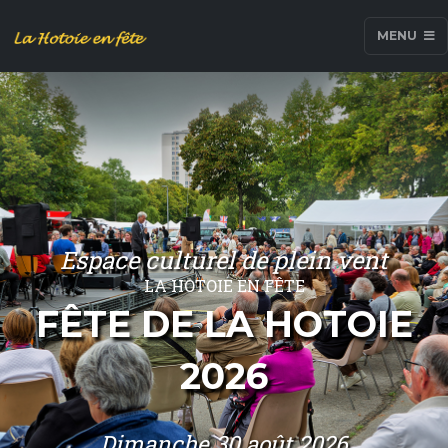
MENU
Espace culturel de plein vent
LA HOTOIE EN FÊTE
FÊTE DE LA HOTOIE
2026
Dimanche 30 août 2026