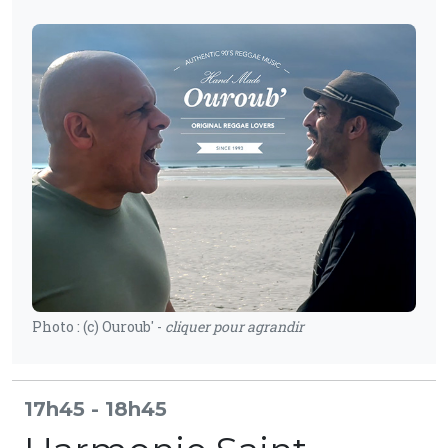
Photo : (c) Ouroub' -
cliquer pour agrandir
17h45 - 18h45