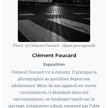
Photo : (c) Clément Foucard -
cliquer pour agrandir
Clément Foucard
Exposition
Clément Foucard vit à Amiens. Il pratique la
photographie au quotidien depuis son
adolescence. Muni de son appareil en toutes
circonstances, il déambule dans son
environnement, se focalisant tantôt sur le
paysage, notamment urbain, emmené par l’idée