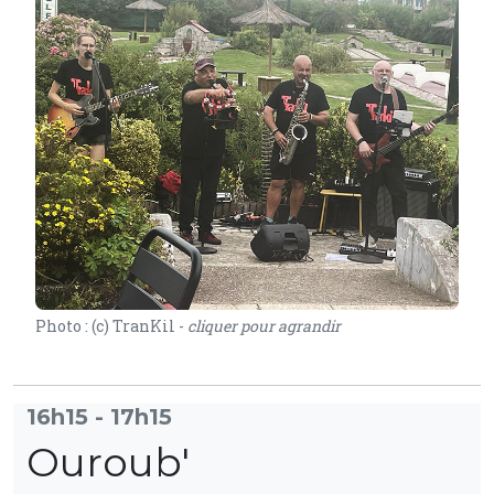
Photo : (c) TranKil -
cliquer pour agrandir
16h15 - 17h15
Ouroub'