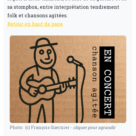
sa stompbox, entre interprétation tendrement
folk et chansons agitées.
Retour en haut de page
Photo : (c) François Guernier -
cliquer pour agrandir