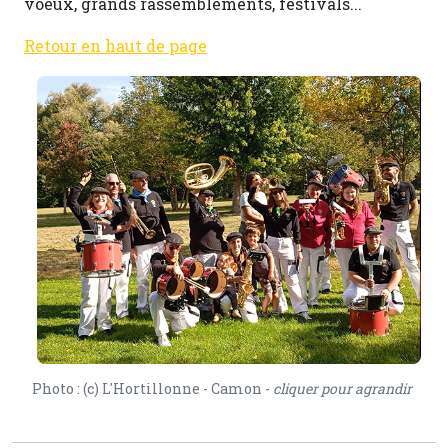
voeux, grands rassemblements, festivals...
Retour en haut de page
Photo : (c) L'Hortillonne - Camon -
cliquer pour agrandir