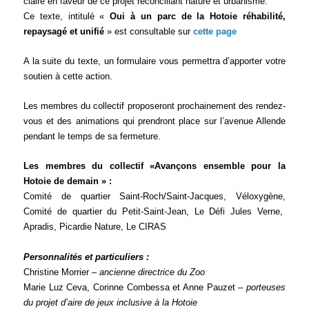
claire en faveur de ce projet réconciliant nature et urbanisme.
Ce texte, intitulé «
Oui à un parc de la Hotoie réhabilité,
repaysagé et unifié
» est consultable sur
cette page
A la suite du texte, un formulaire vous permettra d’apporter votre
soutien à cette action.
Les membres du collectif proposeront prochainement des rendez-
vous et des animations qui prendront place sur l’avenue Allende
pendant le temps de sa fermeture.
Les membres du collectif «Avançons ensemble pour la
Hotoie de demain » :
Comité de quartier Saint-Roch/Saint-Jacques, Véloxygène,
Comité de quartier du Petit-Saint-Jean, Le Défi Jules Verne,
Apradis, Picardie Nature, Le CIRAS
Personnalités et particuliers :
Christine Morrier –
ancienne directrice du Zoo
Marie Luz Ceva, Corinne Combessa et Anne Pauzet –
porteuses
du projet d’aire de jeux inclusive à la Hotoie