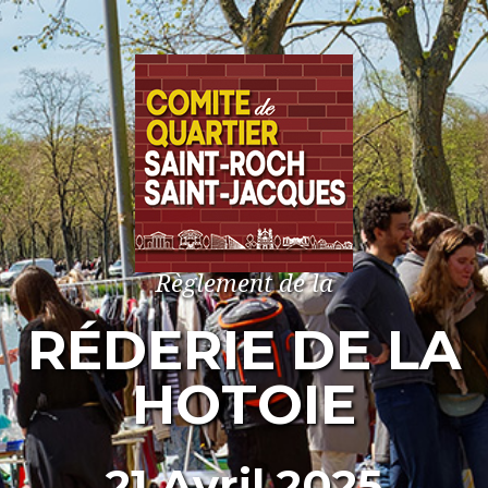
Règlement de la
RÉDERIE DE LA
HOTOIE
21 Avril 2025