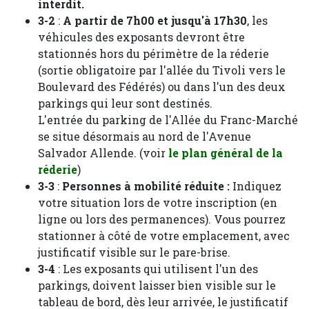
interdit.
3-2
:
A partir de 7h00 et jusqu'à 17h30
, les
véhicules des exposants devront être
stationnés hors du périmètre de la réderie
(sortie obligatoire par l'allée du Tivoli vers le
Boulevard des Fédérés) ou dans l'un des deux
parkings qui leur sont destinés.
L'entrée du parking de l'Allée du Franc-Marché
se situe désormais au nord de l'Avenue
Salvador Allende. (voir
le plan général de la
réderie
)
3-3
:
Personnes à mobilité réduite :
Indiquez
votre situation lors de votre inscription (en
ligne ou lors des permanences). Vous pourrez
stationner à côté de votre emplacement, avec
justificatif visible sur le pare-brise.
3-4
: Les exposants qui utilisent l'un des
parkings, doivent laisser bien visible sur le
tableau de bord, dès leur arrivée, le justificatif