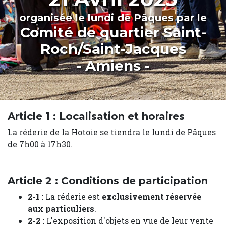
organisée le lundi de Pâques par le
Comité de quartier Saint-
Roch/Saint-Jacques
- Amiens -
Article 1 : Localisation et horaires
La réderie de la Hotoie se tiendra le lundi de Pâques
de 7h00 à 17h30.
Article 2 : Conditions de participation
2-1
: La réderie est
exclusivement réservée
aux particuliers
.
2-2
: L'exposition d'objets en vue de leur vente