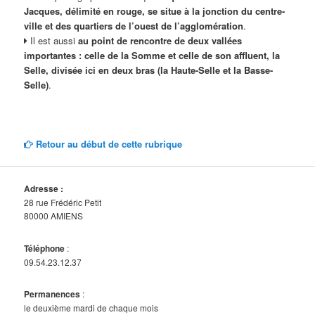
Jacques, délimité en rouge, se situe à la jonction du centre-
ville et des quartiers de l’ouest de l’agglomération
.
Il est aussi
au point de rencontre de deux vallées
importantes : celle de la Somme et celle de son affluent, la
Selle, divisée ici en deux bras (la Haute-Selle et la Basse-
Selle)
.
Retour au début de cette rubrique
Adresse :
28 rue Frédéric Petit
80000 AMIENS
Téléphone
:
09.54.23.12.37
Permanences
:
le deuxième mardi de chaque mois