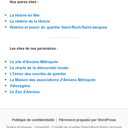
Nos autres sites :
La Hotoie en fête
La réderie de la Hotoie
Histoire et avenir du quartier Saint-Roch/Saint
-Jacques
Les sites de nos partenaires :
Le site d'Amiens Métropole
La charte de la démocratie locale
L'Union des comités de quartier
La Maison des associations d'Amiens Métropole
Véloxygène
Le Zoo d'Amiens
Politique de confidentialité
Fièrement propulsé par WordPress
Textes et images - copyright : Comité de quartier Saint-Roch/Saint-Jacques