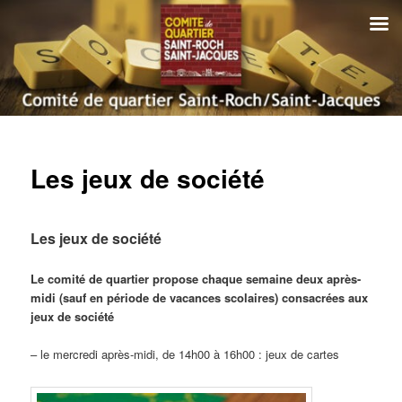
Aller
au
contenu
principal
Comité de quartier Saint-Roch
Saint-Jacques | Amiens
Menu
principal
Les jeux de société
Les jeux de société
Le comité de quartier propose chaque semaine deux après-
midi (sauf en période de vacances scolaires) consacrées aux
jeux de société
– le mercredi après-midi, de 14h00 à 16h00 : jeux de cartes