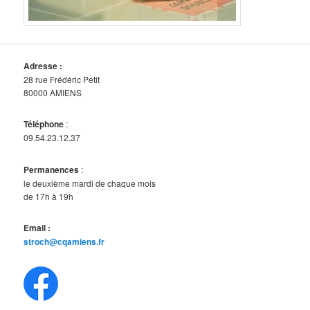
Adresse :
28 rue Frédéric Petit
80000 AMIENS
Téléphone
:
09.54.23.12.37
Permanences
:
le deuxième mardi de chaque mois
de 17h à 19h
Email :
stroch@cqamiens.fr