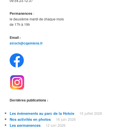
09.54.23.12.37
Permanences
:
le deuxième mardi de chaque mois
de 17h à 19h
Email :
stroch@cqamiens.fr
Dernières publications :
Les évènements au parc de la Hotoie
15 juillet 2026
Nos activités en photos
16 juin 2026
Les permanences
12 juin 2026