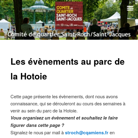
Aller
au
contenu
principal
Comité de quartier Saint-Roch
Saint-Jacques | Amiens
Menu
principal
Les évènements au parc de
la Hotoie
Cette page présente les évènements, dont nous avons
connaissance, qui se dérouleront au cours des semaines à
venir au sein du parc de la Hotoie.
Vous organisez un évènement et souhaitez le faire
figurer dans cette page ?
Signalez-le nous par mail à
en
stroch@cqamiens.fr