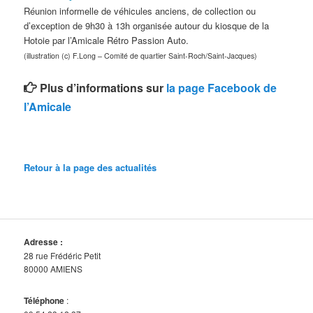
Réunion informelle de véhicules anciens, de collection ou
d’exception de 9h30 à 13h organisée autour du kiosque de la
Hotoie par l’Amicale Rétro Passion Auto.
(illustration (c) F.Long – Comité de quartier Saint-Roch/Saint-Jacques)
Plus d’informations sur
la page Facebook de
l’Amicale
Retour à la page des actualités
Adresse :
28 rue Frédéric Petit
80000 AMIENS
Téléphone
: