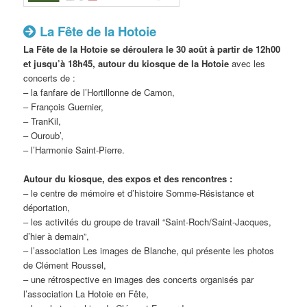
La Fête de la Hotoie
La Fête de la Hotoie se déroulera le 30 août à partir de 12h00
et jusqu’à 18h45, autour du kiosque de la Hotoie
avec les
concerts de :
– la fanfare de l’Hortillonne de Camon,
– François Guernier,
– TranKil,
– Ouroub’,
– l’Harmonie Saint-Pierre.
Autour du kiosque, des expos et des rencontres :
– le centre de mémoire et d’histoire Somme-Résistance et
déportation,
– les activités du groupe de travail “Saint-Roch/Saint-Jacques,
d’hier à demain”,
– l’association Les images de Blanche, qui présente les photos
de Clément Roussel,
– une rétrospective en images des concerts organisés par
l’association La Hotoie en Fête,