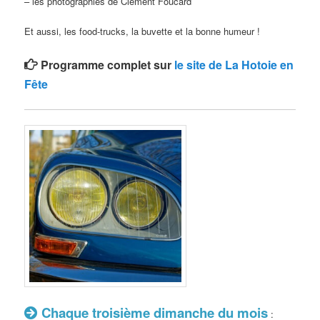
– les photographies de Clément Foucard
Et aussi, les food-trucks, la buvette et la bonne humeur !
Programme complet sur
le site de La Hotoie en
Fête
Chaque troisième dimanche du mois
: