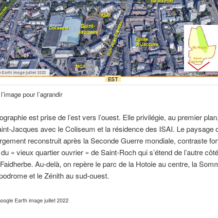
l’image pour l’agrandir
graphie est prise de l’est vers l’ouest. Elle privilégie, au premier plan,
aint-Jacques avec le Coliseum et la résidence des ISAI. Le paysage 
largement reconstruit après la Seconde Guerre mondiale, contraste fo
 du « vieux quartier ouvrier » de Saint-Roch qui s’étend de l’autre côt
Faidherbe. Au-delà, on repère le parc de la Hotoie au centre, la So
ippodrome et le Zénith au sud-ouest.
 Google Earth image juillet 2022