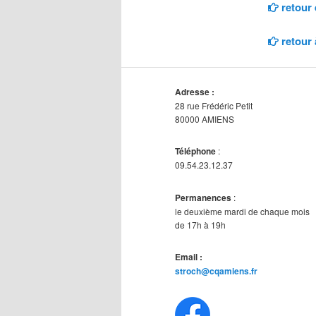
retour 
retour 
Adresse :
28 rue Frédéric Petit
80000 AMIENS
Téléphone
:
09.54.23.12.37
Permanences
:
le deuxième mardi de chaque mois
de 17h à 19h
Email :
stroch@cqamiens.fr