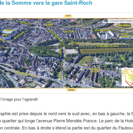
e la Somme vers la gare Saint-Roch
l’image pour l’agrandir
aphie est prise depuis le nord vers le sud avec, en bas à gauche, l
du quartier qui longe l’avenue Pierre Mendés France. Le parc de la Ho
on centrale. En bas à droite s’étend la partie est du quartier du Faubo