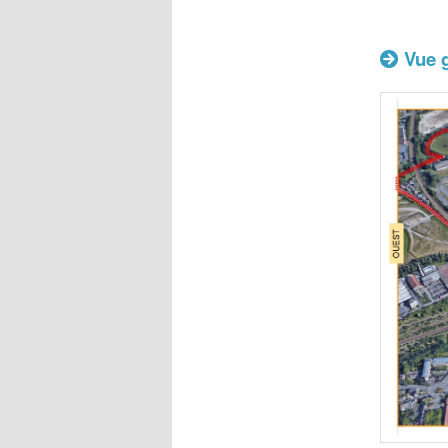
Vue g