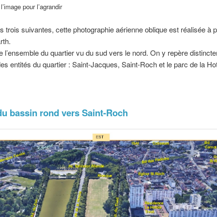
l’image pour l’agrandir
trois suivantes, cette photographie aérienne oblique est réalisée à pa
rth.
e l’ensemble du quartier vu du sud vers le nord. On y repère distinct
des entités du quartier : Saint-Jacques, Saint-Roch et le parc de la Hot
u bassin rond vers Saint-Roch