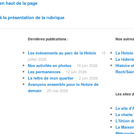
en haut de la page
à la présentation de la rubrique
Dernières publications :
Nos autres 
Les évènements au parc de la Hotoie
La Hotoie 
15
La réderie
juillet 2026
Nos activités en photos
Histoire e
16 juin 2026
Les permanences
Roch/Sain
12 juin 2026
La lettre de mon quartier
2 juin 2026
Avançons ensemble pour la Hotoie de
demain
25 mai 2026
Les sites d
Le site d
La charte
L'Union d
La Maison
Métropole