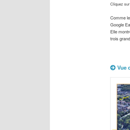
Cliquez sur 
Comme les 
Google Ea
Elle montr
trois gran
Vue d