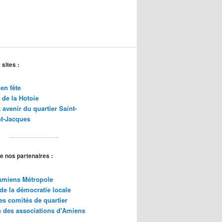
sites :
en fête
 de la Hotoie
t avenir du quartier Saint-
t
-Jacques
e nos partenaires :
'Amiens Métropole
 de la démocratie locale
es comités de quartier
 des associations d'Amiens