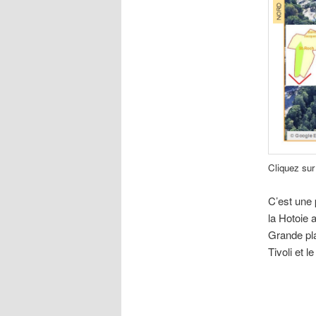
Cliquez sur 
C’est une 
la Hotoie 
Grande pla
Tivoli et 