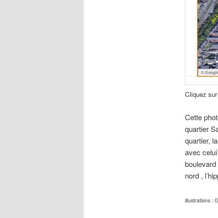
Cliquez sur 
Cette photo
quartier S
quartier, 
avec celui
boulevard 
nord , l’h
illustrations :