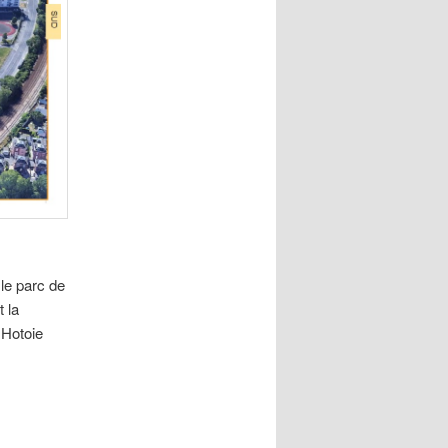
 le parc de
 la
 Hotoie