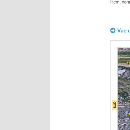
Hem, dont 
Vue d