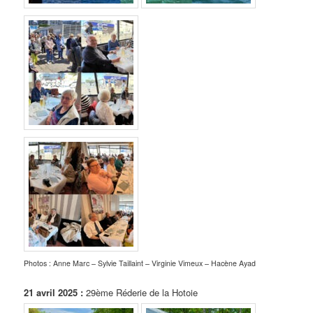
Photos : Anne Marc – Sylvie Taillaint – Virginie Vimeux – Hacène Ayad
21 avril 2025 :
29ème Réderie de la Hotoie