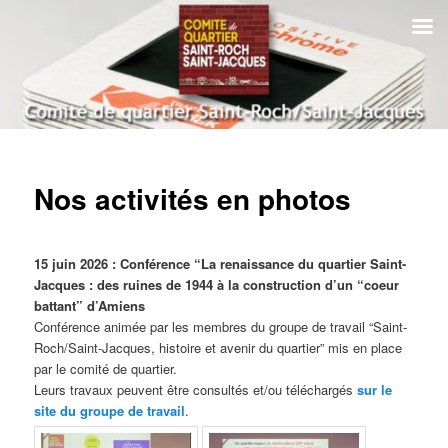
Aller
au
contenu
principal
Comité de quartier Saint-Roch
Saint-Jacques | Amiens
Menu
principal
Nos activités en photos
15 juin 2026 :
Conférence “La renaissance du quartier Saint-
Jacques : des ruines de 1944 à la construction d’un “coeur
battant” d’Amiens
Conférence animée par les membres du groupe de travail “Saint-
Roch/Saint-Jacques, histoire et avenir du quartier” mis en place
par le comité de quartier.
Leurs travaux peuvent être consultés et/ou téléchargés
sur le
site du groupe de travail
.