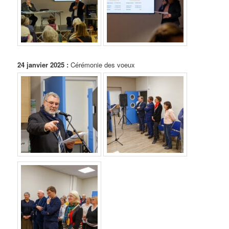
24 janvier 2025 :
Cérémonie des voeux