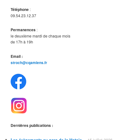
Téléphone
:
09.54.23.12.37
Permanences
:
le deuxième mardi de chaque mois
de 17h à 19h
Email :
stroch@cqamiens.fr
Dernières publications :
Les évènements au parc de la Hotoie